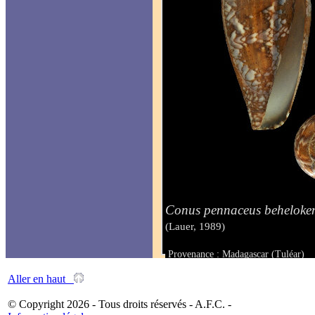
Conus pennaceus beheloken
(Lauer, 1989)
Provenance : Madagascar (Tuléar)
Taille : 43,1 mm
Aller en haut
© Copyright 2026 - Tous droits réservés - A.F.C. -