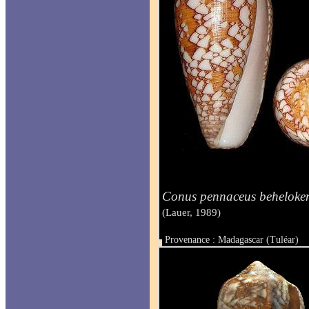
Conus pennaceus beheloken
(Lauer, 1989)
Provenance : Madagascar (Tuléar)
Taille : 53.8 mm