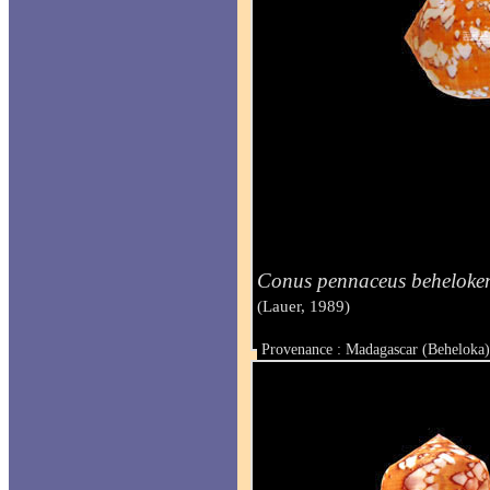
Conus pennaceus beheloken
(Lauer, 1989)
Provenance : Madagascar (Beheloka
Taille : 44.5 mm