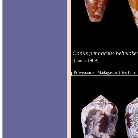
Conus pennaceus beheloken
(Lauer, 1989)
Provenance : Madagascar (Iles Barre
Taille : de 37 à 47 mm