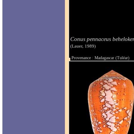
Conus pennaceus beheloken
(Lauer, 1989)
Provenance : Madagascar (Tuléar)
Taille : 65.6 mm