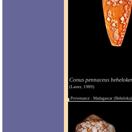
Conus pennaceus beheloken
(Lauer, 1989)
Provenance : Madagascar (Beheloka
Taille : 57.5 mm