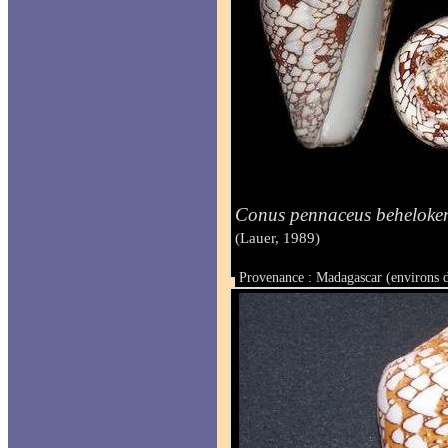
Conus pennaceus beheloken
(Lauer, 1989)
Provenance : Madagascar (environs 
Taille : 51.2 mm