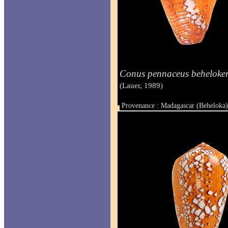
Conus pennaceus beheloken
(Lauer, 1989)
Provenance : Madagascar (Beheloka
Taille : 49.5 mm