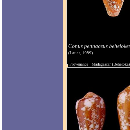
Conus pennaceus beheloken
(Lauer, 1989)
Provenance : Madagascar (Beheloka
Taille : 66.8 mm