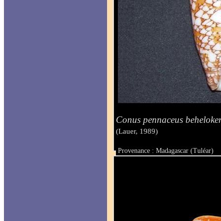
Conus pennaceus beheloken
(Lauer, 1989)
Provenance : Madagascar (Tuléar)
Taille : 65.5 mm