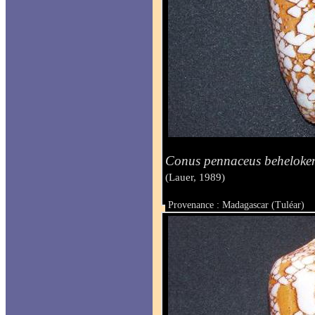
Conus pennaceus beheloken
(Lauer, 1989)
Provenance : Madagascar (Tuléar)
Taille : 65.5 mm