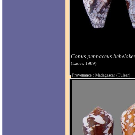
Conus pennaceus beheloken
(Lauer, 1989)
Provenance : Madagascar (Tulear)
Taille : de 47 à 50 mm