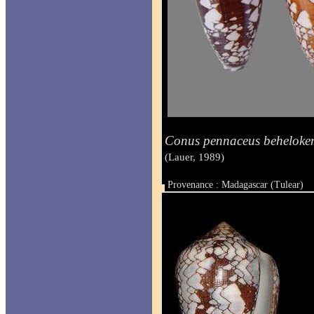
Conus pennaceus beheloken
(Lauer, 1989)
Provenance : Madagascar (Tulear)
Taille : de 43 à 52 mm