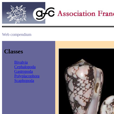
Web compendium
Classes
Bivalvia
Cephalopoda
Gastropoda
Polyplacophora
Scaphopoda