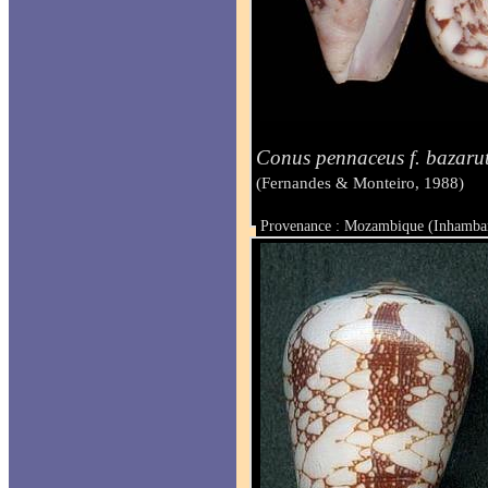
Conus pennaceus f. bazarut
(Fernandes & Monteiro, 1988)
Provenance : Mozambique (Inhamba
Taille : 49 mm