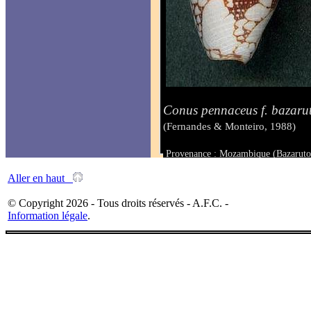
Conus pennaceus f. bazarut
(Fernandes & Monteiro, 1988)
Provenance : Mozambique (Bazaruto
Taille : 39 mm
Aller en haut
© Copyright 2026 - Tous droits réservés - A.F.C. -
Information légale
.