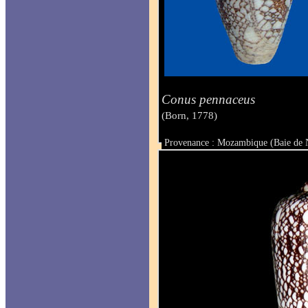
Conus pennaceus
(Born, 1778)
Provenance : Mozambique (Baie de 
Taille : 56.8 mm