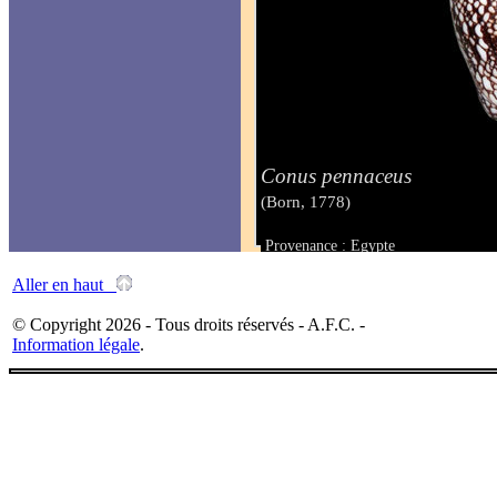
Conus pennaceus
(Born, 1778)
Provenance : Egypte
Taille : 70 mm
Aller en haut
© Copyright 2026 - Tous droits réservés - A.F.C. -
Information légale
.