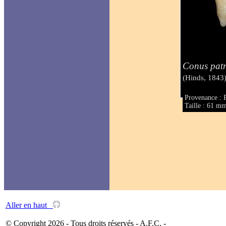
Conus patr
(Hinds, 1843
Provenance : 
Taille : 61 m
Aller en haut
© Copyright 2026 - Tous droits réservés - A.F.C. -