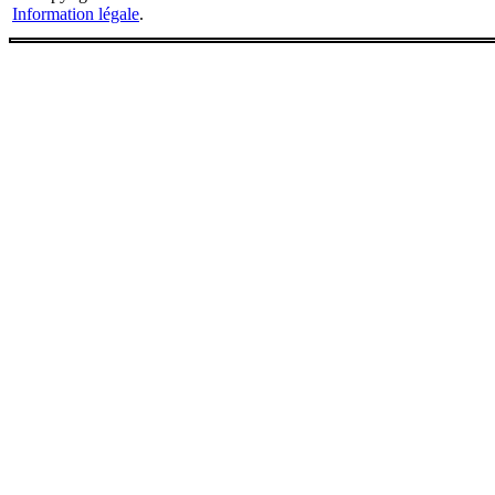
Information légale
.