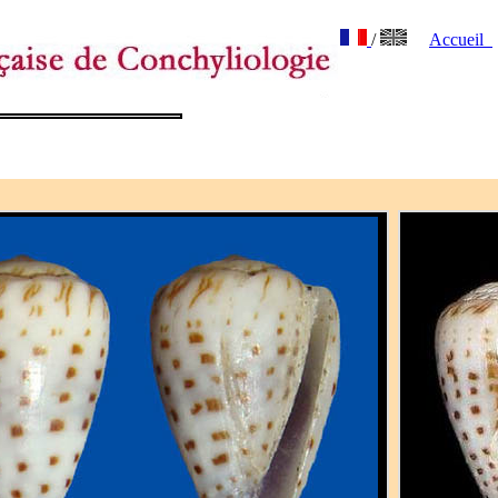
/
Accueil