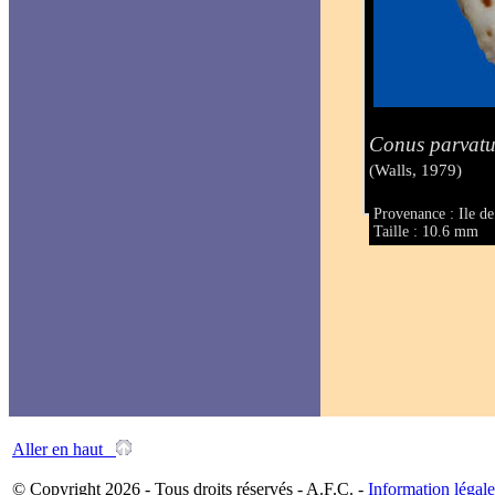
Conus parvatu
(Walls, 1979)
Provenance : Ile d
Taille : 10.6 mm
Aller en haut
© Copyright 2026 - Tous droits réservés - A.F.C. -
Information légale