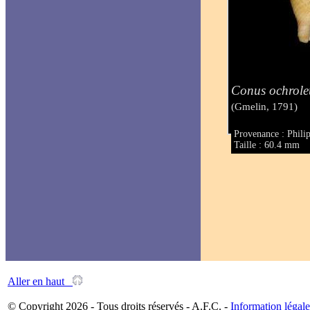
Conus ochrole
(Gmelin, 1791)
Provenance : Phili
Taille : 60.4 mm
Aller en haut
© Copyright 2026 - Tous droits réservés - A.F.C. -
Information légale