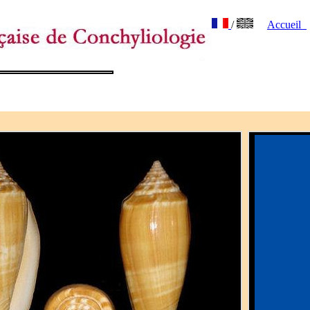
/
Accueil