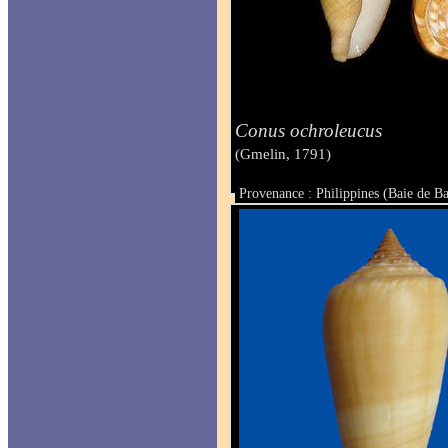
Conus ochroleucus
(Gmelin, 1791)
Provenance : Philippines (Baie de B
Taille : 60.4 mm