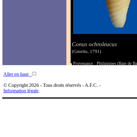
Conus ochroleucus
(Gmelin, 1791)
Provenance : Philippines (Baie de B
Taille : 57.6 mm
Aller en haut
© Copyright 2026 - Tous droits réservés - A.F.C. -
Information légale
.