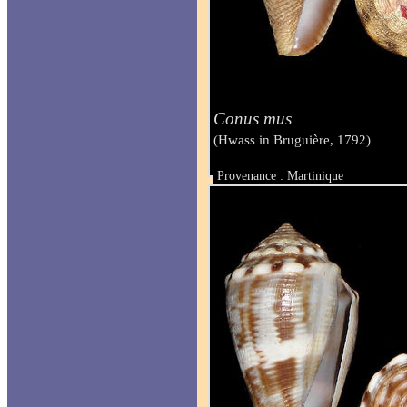
Conus mus
(Hwass in Bruguière, 1792)
Provenance : Martinique
Taille : 34.9 mm