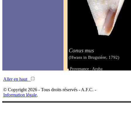
Conus mus
(Hwass in Bruguière, 1792)
Provenance : Aruba
Taille : 29 mm
Aller en haut
© Copyright 2026 - Tous droits réservés - A.F.C. -
Information légale
.