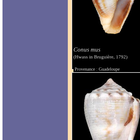
Conus mus
(Hwass in Bruguière, 1792)
Provenance : Guadeloupe
Taille : 32 mm