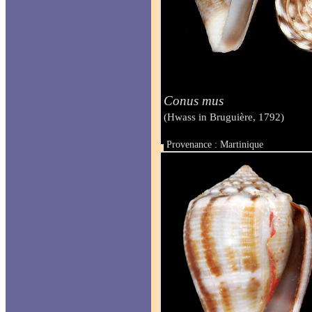
Conus mus
(Hwass in Bruguière, 1792)
Provenance : Martinique
Taille : 39.1 mm