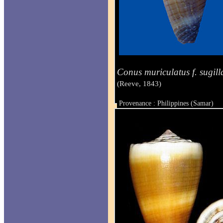
Conus muriculatus f. sugill
(Reeve, 1843)
Provenance : Philippines (Samar)
Taille : 40 mm