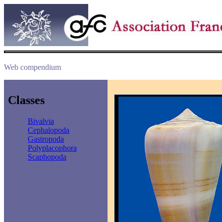
Web compendium
Classes
Bivalvia
Cephalopoda
Gastropoda
Polyplacophora
Scaphopoda