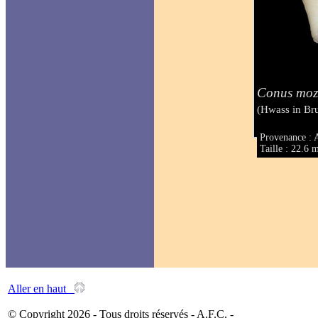
Conus moz
(Hwass in Br
Provenance : 
Taille : 22.6
Aller en haut
© Copyright 2026 - Tous droits réservés - A.F.C. -