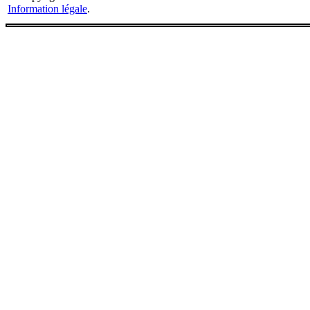
Information légale
.