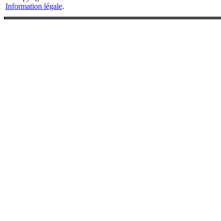
Information légale
.