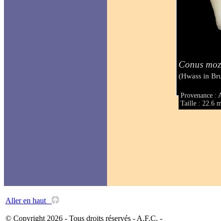
Conus moz
(Hwass in Br
Provenance : 
Taille : 22.6
Aller en haut
© Copyright 2026 - Tous droits réservés - A.F.C. -