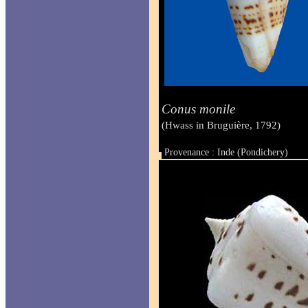
Conus monile
(Hwass in Bruguière, 1792)
Provenance : Inde (Pondichery)
Taille : 54 mm