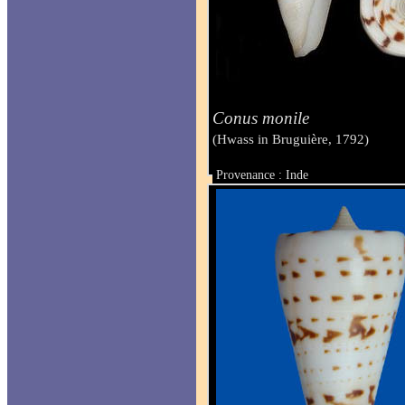
Conus monile
(Hwass in Bruguière, 1792)
Provenance : Inde
Taille : 54.4 mm