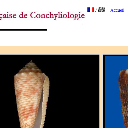
/
Accueil