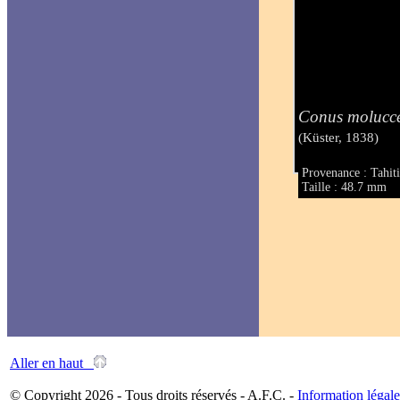
Conus molucce
(Küster, 1838)
Provenance : Tahit
Taille : 48.7 mm
Aller en haut
© Copyright 2026 - Tous droits réservés - A.F.C. -
Information légale