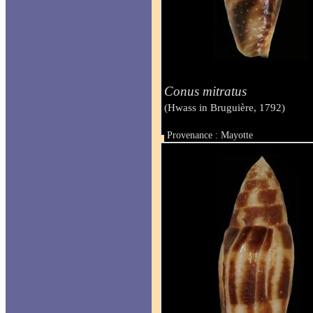
Conus mitratus
(Hwass in Bruguière, 1792)
Provenance : Mayotte
Taille : 23 mm