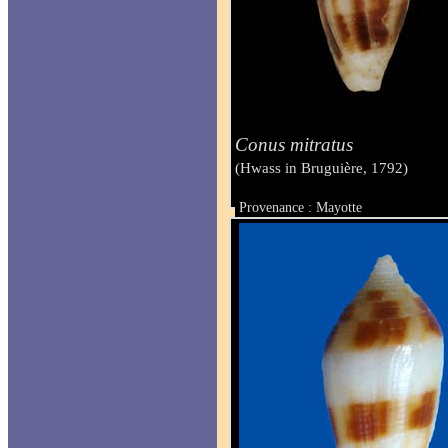
Conus mitratus
(Hwass in Bruguière, 1792)
Provenance : Mayotte
Taille : 39 mm