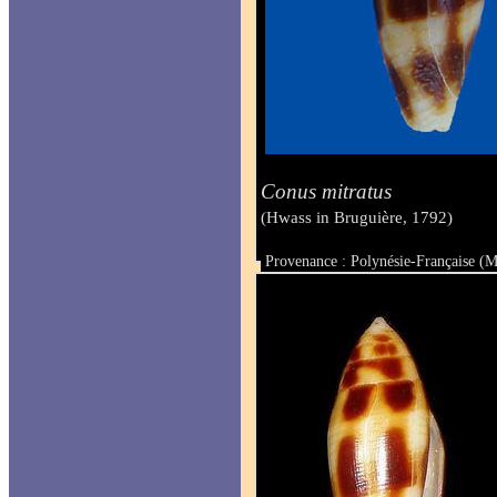
Conus mitratus
(Hwass in Bruguière, 1792)
Provenance : Polynésie-Française (
Taille : 24.6 mm