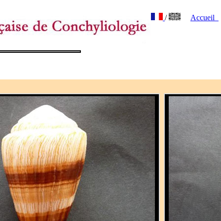
/
Accueil