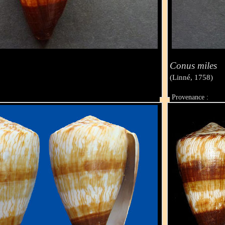
Conus miles
(Linné, 1758)
Provenance :
Taille :