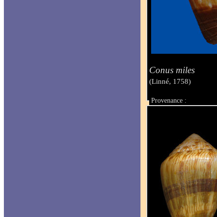
Conus miles
(Linné, 1758)
Provenance :
Taille :