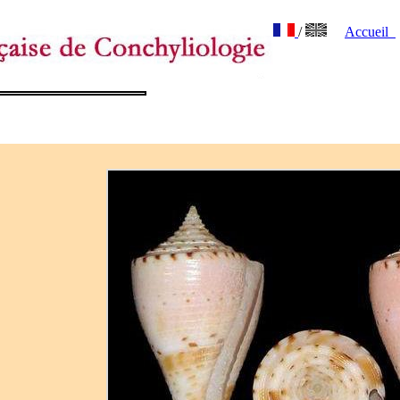
/
Accueil