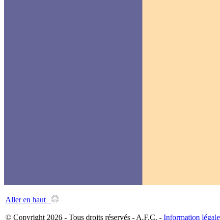
Aller en haut
© Copyright 2026 - Tous droits réservés - A.F.C. -
Information légale