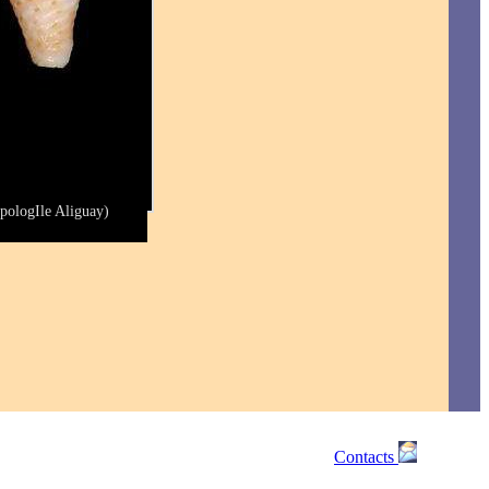
pologIle Aliguay)
Contacts