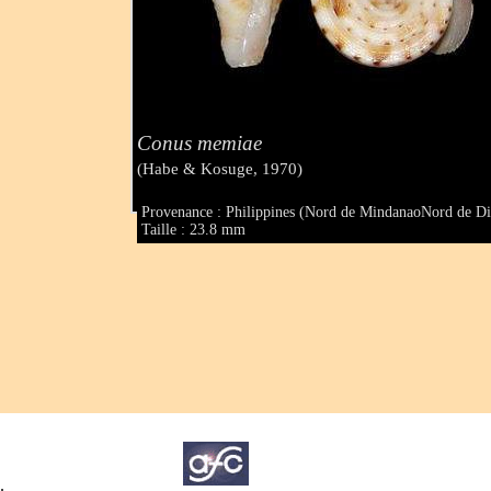
Conus memiae
(Habe & Kosuge, 1970)
Provenance : Philippines (Nord de MindanaoNord de Di
Taille : 23.8 mm
.