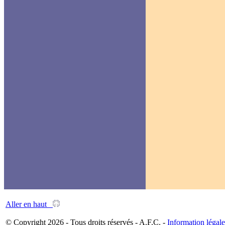
Aller en haut
© Copyright 2026 - Tous droits réservés - A.F.C. -
Information légale