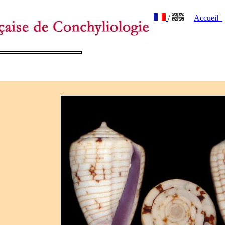
/
Accueil