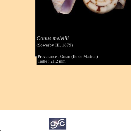
Conus melvilli
(Sowerby III, 1879)
Provenance : Oman (Ile de Masirah)
Taille : 21.2 mm
.