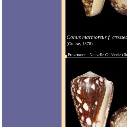
Conus marmoreus f. crossea
(Crosse, 1878)
Provenance : Nouvelle Calédonie (I
Taille : 59.8 mm