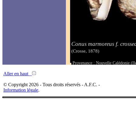
Conus marmoreus f. crossea
(Crosse, 1878)
Provenance : Nouvelle Calédonie (Il
Taille : 45.1 mm
Aller en haut
© Copyright 2026 - Tous droits réservés - A.F.C. -
Information légale
.