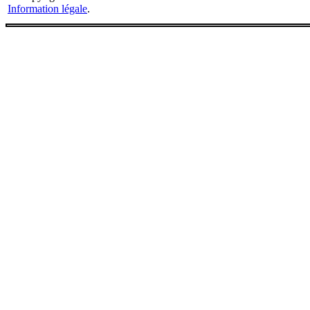
Information légale
.