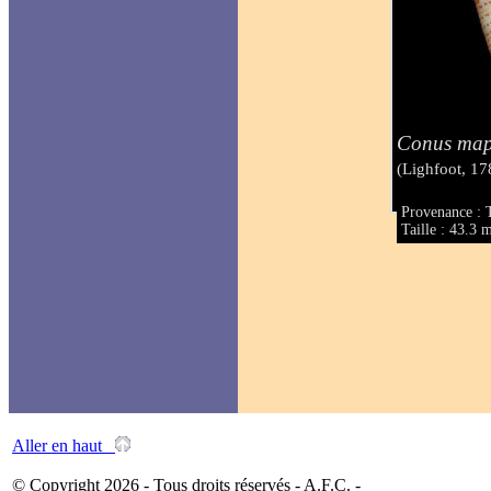
Conus ma
(Lighfoot, 17
Provenance : 
Taille : 43.3
Aller en haut
© Copyright 2026 - Tous droits réservés - A.F.C. -