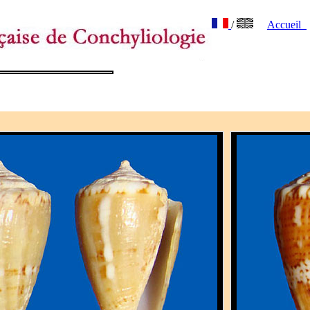
/
Accueil