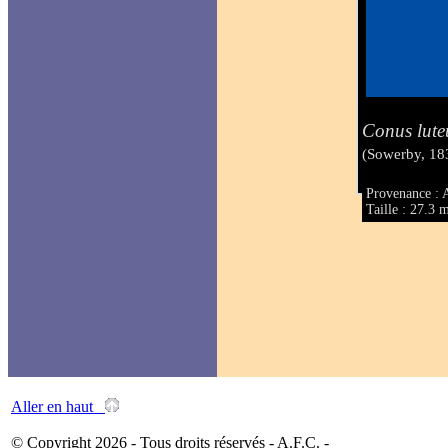
Conus lute
(Sowerby, 18
Provenance : 
Taille : 27.3
Aller en haut
© Copyright 2026 - Tous droits réservés - A.F.C. -