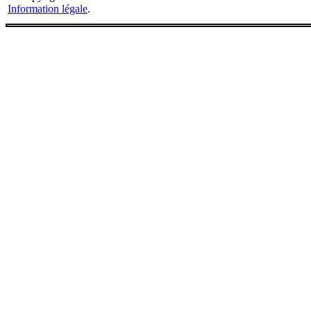
Information légale
.