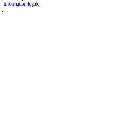
Information légale
.