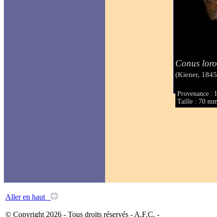
Conus loroi
(Kiener, 1845
Provenance : 
Taille : 70 m
Aller en haut
© Copyright 2026 - Tous droits réservés - A.F.C. -