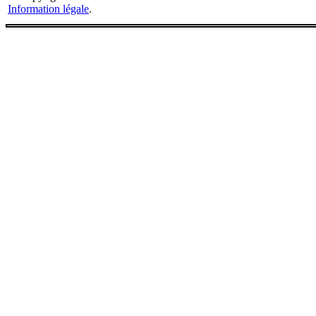
Information légale
.