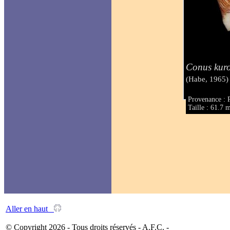
Conus kur
(Habe, 1965)
Provenance : P
Taille : 61.7
Aller en haut
© Copyright 2026 - Tous droits réservés - A.F.C. -