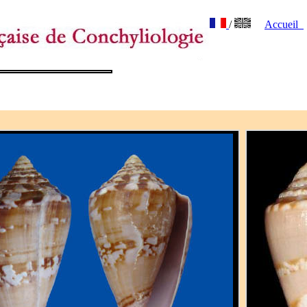
/
Accueil