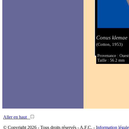
Conus klemae
(Cotton, 1953)
Provenance : Ouest
Taille : 56.2 mm
Aller en haut
© Copyright 2026 - Tous droits réservés - A.F.C. -
Information légale