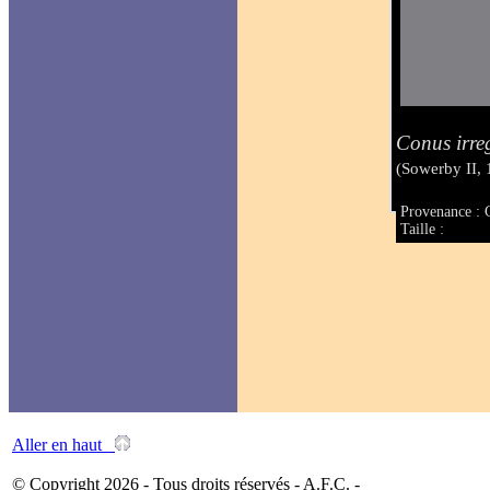
Conus irre
(Sowerby II,
Provenance : C
Taille :
Aller en haut
© Copyright 2026 - Tous droits réservés - A.F.C. -