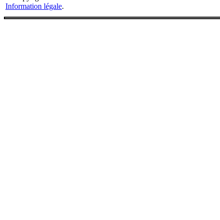
Information légale
.