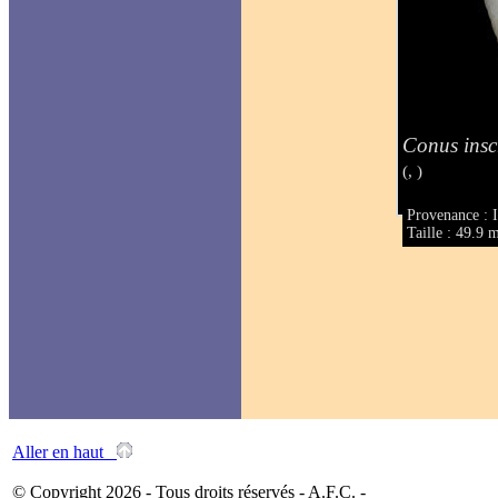
Conus insc
(, )
Provenance : 
Taille : 49.9
Aller en haut
© Copyright 2026 - Tous droits réservés - A.F.C. -