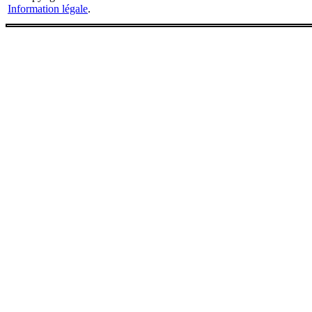
Information légale
.