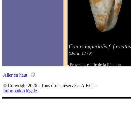
Conus imperialis f. fuscatu
(Born, 1778)
Provenance : Ile de la Réunion
Taille : 22.50 mm
Aller en haut
© Copyright 2026 - Tous droits réservés - A.F.C. -
Information légale
.