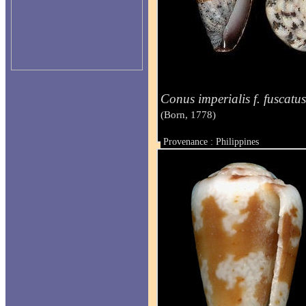
Conus imperialis f. fuscatu
(Born, 1778)
Provenance : Philippines
Taille : 60 mm