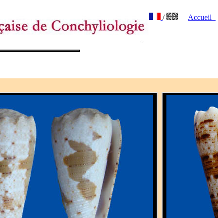
/
Accueil