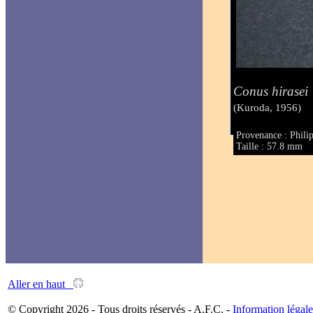
Conus hirasei
(Kuroda, 1956)
Provenance : Philip
Taille : 57.8 mm
Aller en haut
© Copyright 2026 - Tous droits réservés - A.F.C. -
Information légale