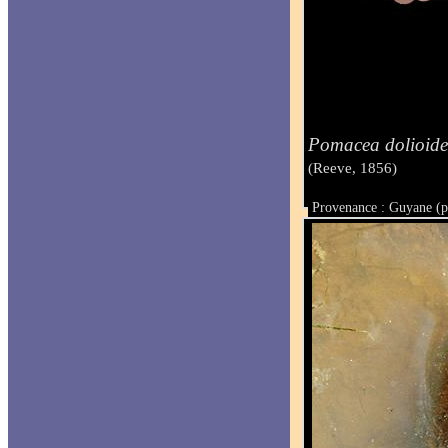
Pomacea dolioide
(Reeve, 1856)
Provenance : Guyane (p
Taille :