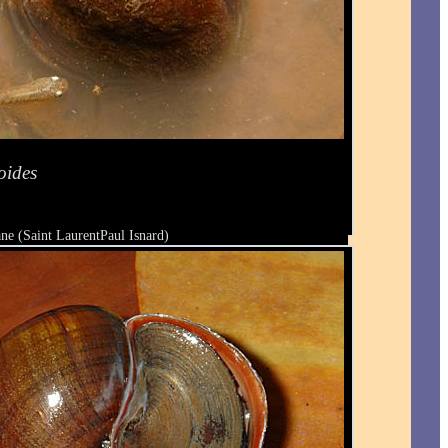
oides
ne (Saint LaurentPaul Isnard)