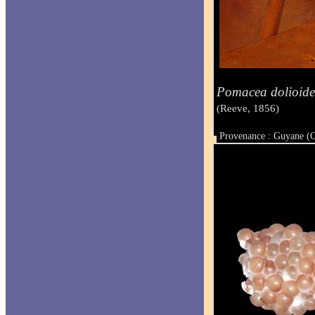
Pomacea dolioide
(Reeve, 1856)
Provenance : Guyane (
Taille :