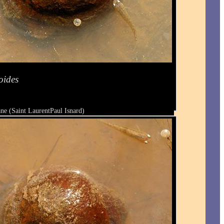
oides
ne (Saint LaurentPaul Isnard)