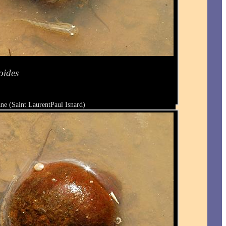
oides
ne (Saint LaurentPaul Isnard)