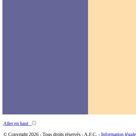
Aller en haut
© Copyright 2026 - Tous droits réservés - A.F.C. -
Information légale