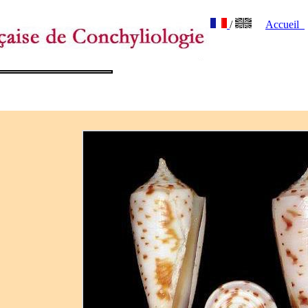
/
Accueil