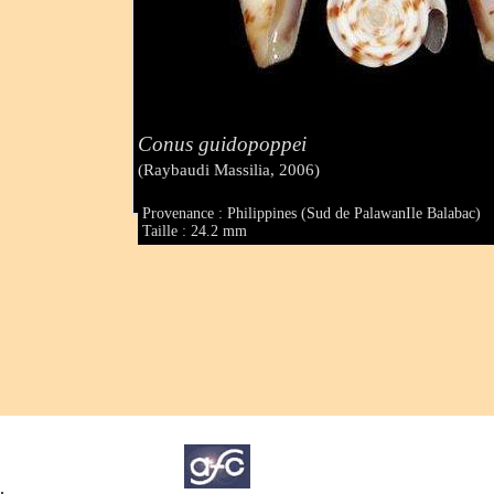
Conus guidopoppei
(Raybaudi Massilia, 2006)
Provenance : Philippines (Sud de PalawanIle Balabac)
Taille : 24.2 mm
.