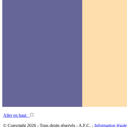
Aller en haut
© Copyright 2026 - Tous droits réservés - A.F.C. -
Information légale