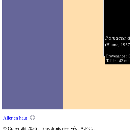
Pomacea d
(Blume, 1957
Provenance : 
Taille : 42 m
Aller en haut
© Copyright 2026 - Tous droits réservés - A.F.C. -