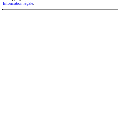
Information légale
.