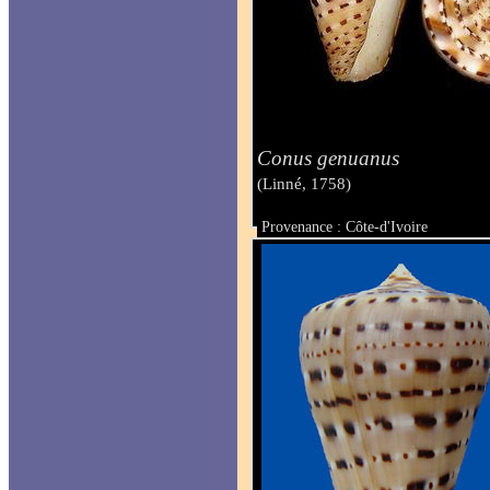
Conus genuanus
(Linné, 1758)
Provenance : Côte-d'Ivoire
Taille : 56 mm