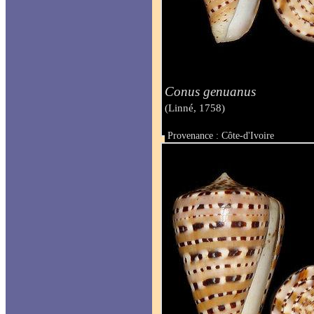
Conus genuanus
(Linné, 1758)
Provenance : Côte-d'Ivoire
Taille : 52.1 mm