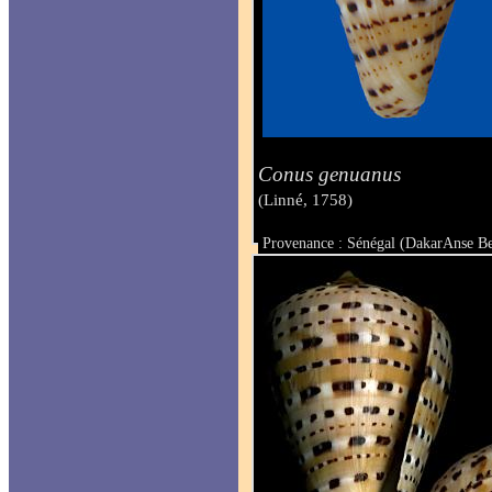
Conus genuanus
(Linné, 1758)
Provenance : Sénégal (DakarAnse B
Taille : 46 mm