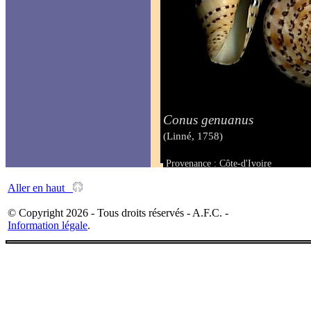
Conus genuanus
(Linné, 1758)
Provenance : Côte-d'Ivoire
Taille : 59.5 mm
Aller en haut
© Copyright 2026 - Tous droits réservés - A.F.C. -
Information légale
.