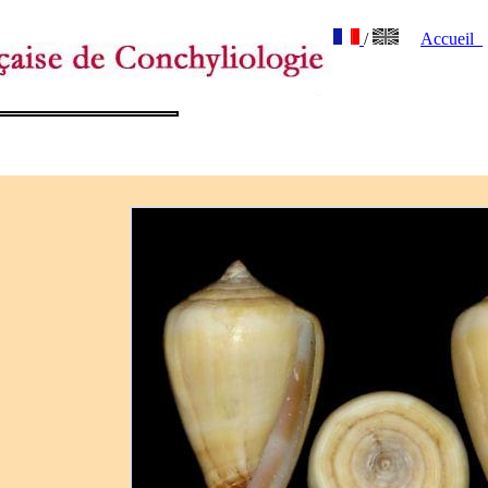
/
Accueil