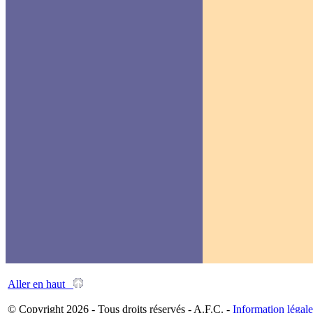
Aller en haut
© Copyright 2026 - Tous droits réservés - A.F.C. -
Information légale