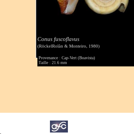
Conus fuscoflavus
(RöckelRolàn & Monteiro, 1980)
Provenance : Cap-Vert (Boavista)
Taille : 21.6 mm
.