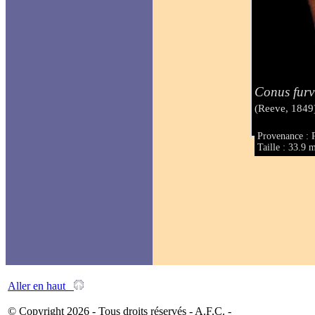
Conus furvu
(Reeve, 1849
Provenance : 
Taille : 33.9
Aller en haut
© Copyright 2026 - Tous droits réservés - A.F.C. -