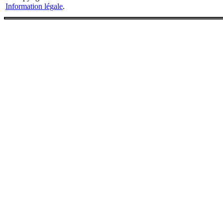
Information légale
.