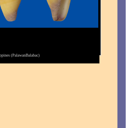
ippines (PalawanBalabac)