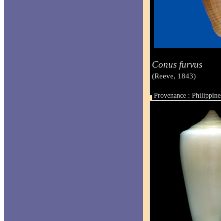
Conus furvus
(Reeve, 1843)
Provenance : Philippine
Taille : 44.2 mm