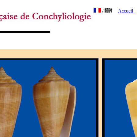
/
Accueil