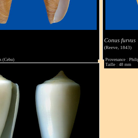
Conus furvus
(Reeve, 1843)
s (Cebu)
Provenance : Phil
Taille : 48 mm