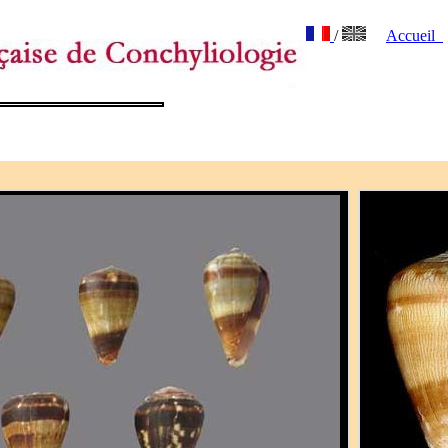
/
Accueil