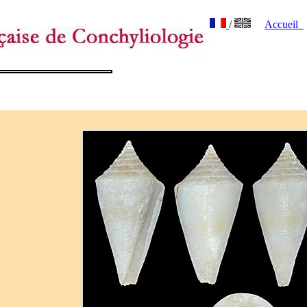
/
Accueil