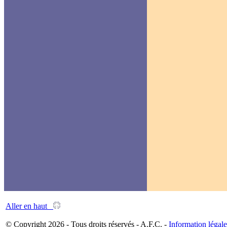
Aller en haut
© Copyright 2026 - Tous droits réservés - A.F.C. -
Information légale