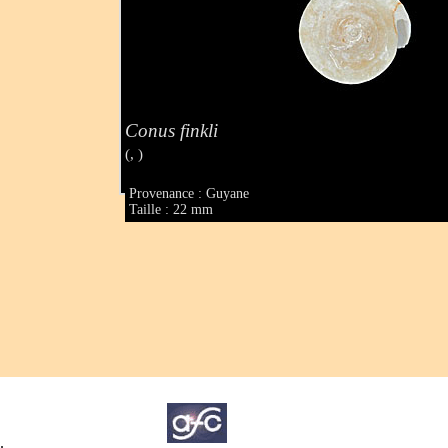
Conus finkli
(, )
Provenance : Guyane
Taille : 22 mm
.