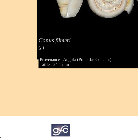
Conus filmeri
(, )
Provenance : Angola (Praia das Conchas)
Taille : 24.1 mm
.