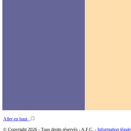
Aller en haut
© Copyright 2026 - Tous droits réservés - A.F.C. -
Information légale