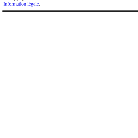
Information légale
.