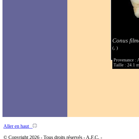
Conus film
(, )
Provenance : 
Taille : 24.1
Aller en haut
© Copyright 2026 - Tous droits réservés - A.F.C. -