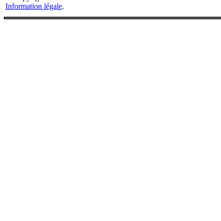
Information légale
.