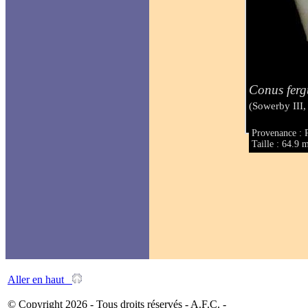
Conus ferg
(Sowerby III,
Provenance : 
Taille : 64.9
Aller en haut
© Copyright 2026 - Tous droits réservés - A.F.C. -