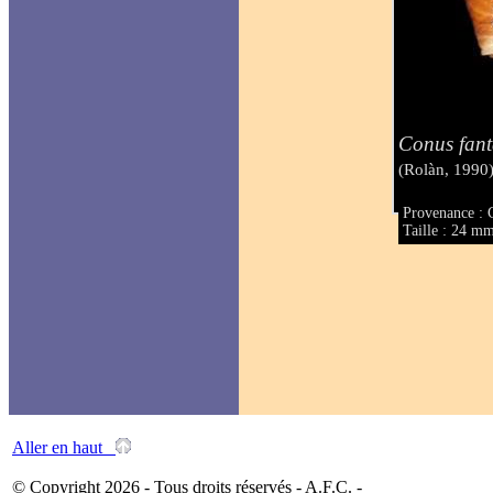
Conus fant
(Rolàn, 1990
Provenance : 
Taille : 24 m
Aller en haut
© Copyright 2026 - Tous droits réservés - A.F.C. -