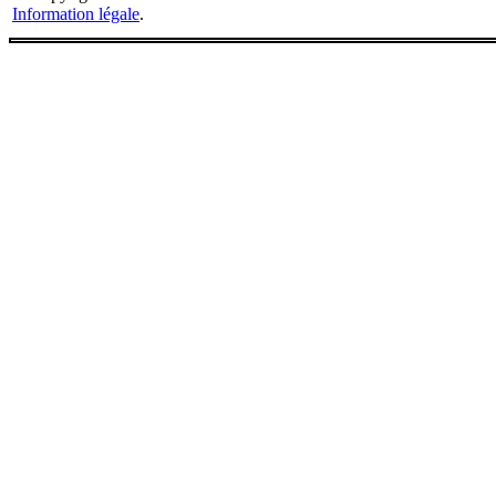
Information légale
.