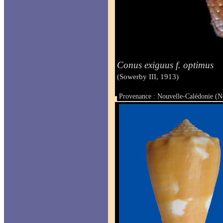
Conus exiguus f. optimus
(Sowerby III, 1913)
Provenance : Nouvelle-Calédonie (
Taille : 36.3 mm