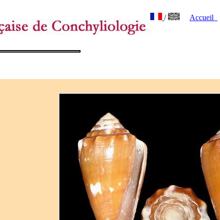
/
Accueil