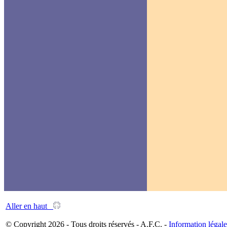
Aller en haut
© Copyright 2026 - Tous droits réservés - A.F.C. -
Information légale