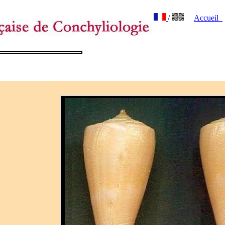
/
Accueil