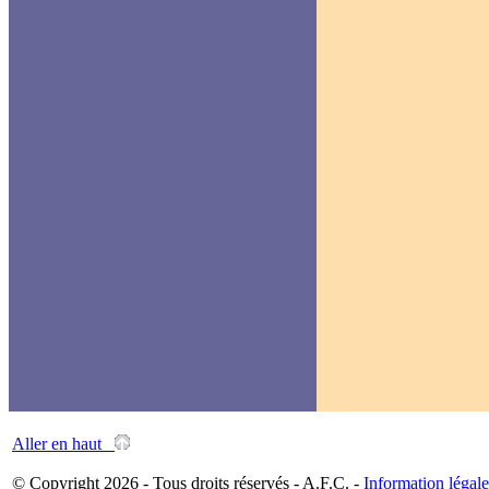
Aller en haut
© Copyright 2026 - Tous droits réservés - A.F.C. -
Information légale