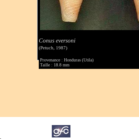
Conus eversoni
(Petuch, 1987)
Provenance : Honduras (Utila)
Taille : 18.8 mm
.