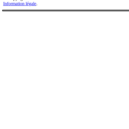
Information légale
.