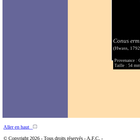
Conus ermi
(Hwass, 1792
Provenance :
Taille : 54 m
Aller en haut
© Copyright 2026 - Tous droits réservés - A.F.C. -