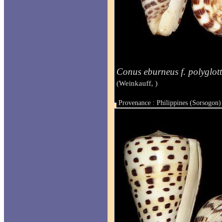
Conus eburneus f. polyglot
(Weinkauff, )
Provenance : Philippines (Sorsogon)
Taille : 31.6 mm