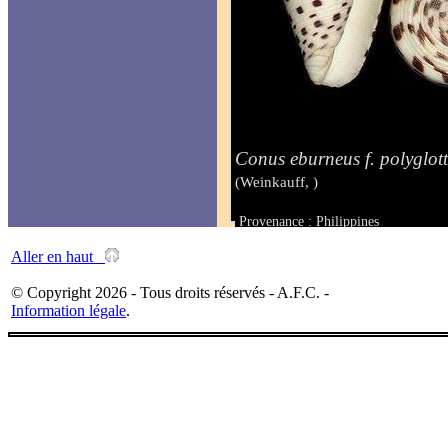
Conus eburneus f. polyglot
(Weinkauff, )
Provenance : Philippines
Taille : 61.6 mm
Aller en haut
© Copyright 2026 - Tous droits réservés - A.F.C. -
Information légale
.