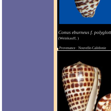
Conus eburneus f. polyglot
(Weinkauff, )
Provenance : Nouvelle-Calédonie
Taille : 52 mm