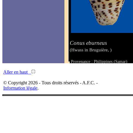
Conus eburneus
(Hwass in Bruguière, )
Provenance : Philippines (Samar)
Taille : 33.8 mm
Aller en haut
© Copyright 2026 - Tous droits réservés - A.F.C. -
Information légale
.