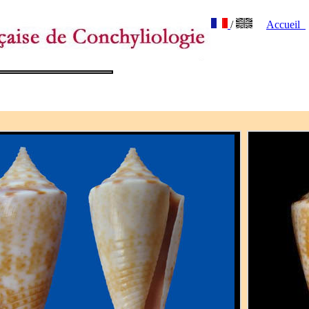
/
Accueil